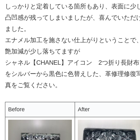
しっかりと定着している箇所もあり、表面に少
凸凹感が残ってしまいましたが、喜んでいただ
ました。
エナメル加工を施さない仕上がりということで
艶加減が少し落ちてますが
シャネル【CHANEL】アイコン 2つ折り長財布
をシルバーから黒色に色替えした、革修理修復
真をご覧ください。
Before
After