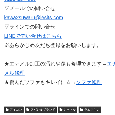
▽メールでの問い合せ
kawa2suwaru@lesits.com
▽ラインでの問い合せ
LINEで問い合せはこちら
※あらかじめ友だち登録をお願いします。
★エナメル加工の汚れや傷も修理できます→
エ
メル修理
★傷んだソファもキレイに☆→
ソファ修理
アイコン
アパレルブランド
シャネル
ラムスキン