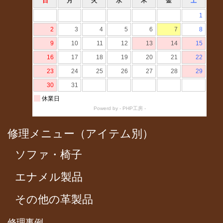
修理メニュー（アイテム別）
ソファ・椅子
エナメル製品
その他の革製品
修理事例