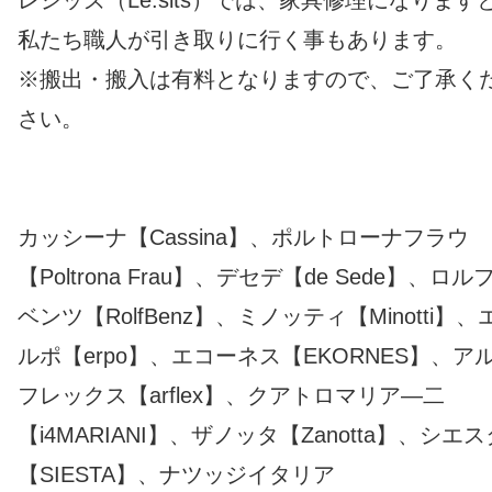
私たち職人が引き取りに行く事もあります。
※搬出・搬入は有料となりますので、ご了承く
さい。
カッシーナ【Cassina】、ポルトローナフラウ
【Poltrona Frau】、デセデ【de Sede】、ロル
ベンツ【RolfBenz】、ミノッティ【Minotti】、
ルポ【erpo】、エコーネス【EKORNES】、ア
フレックス【arflex】、クアトロマリア―二
【i4MARIANI】、ザノッタ【Zanotta】、シエス
【SIESTA】、ナツッジイタリア