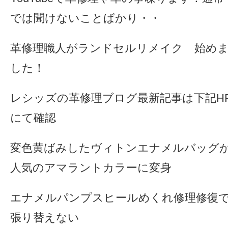
では聞けないことばかり・・
革修理職人がランドセルリメイク 始め
した！
レシッズの革修理ブログ最新記事は下記H
にて確認
変色黄ばみしたヴィトンエナメルバッグ
人気のアマラントカラーに変身
エナメルパンプスヒールめくれ修理修復
張り替えない