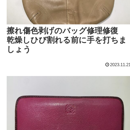
擦れ傷色剥げのバッグ修理修復
乾燥しひび割れる前に手を打ちま
しょう
2023.11.2