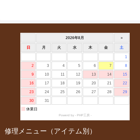
修理メニュー（アイテム別）