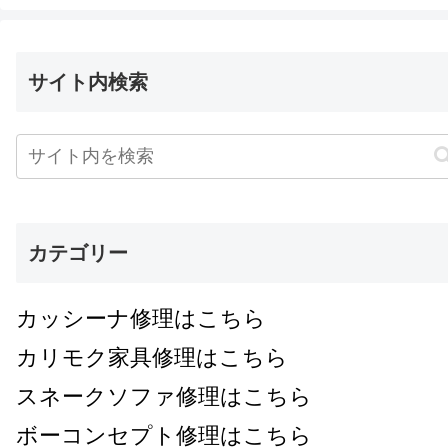
サイト内検索
カテゴリー
カッシーナ修理はこちら
カリモク家具修理はこちら
スネークソファ修理はこちら
ボーコンセプト修理はこちら