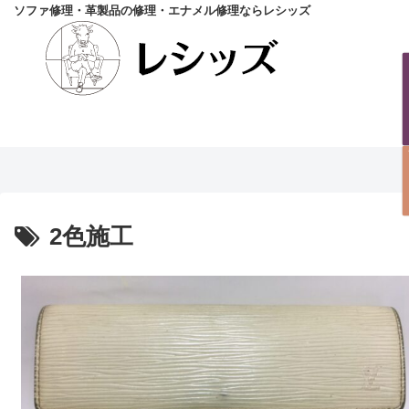
ソファ修理・革製品の修理・エナメル修理ならレシッズ
2色施工