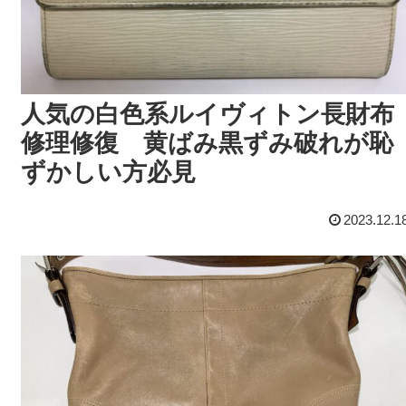
人気の白色系ルイヴィトン長財布
修理修復 黄ばみ黒ずみ破れが恥
ずかしい方必見
2023.12.1