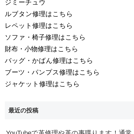
ジミーチュウ
ルブタン修理はこちら
レペット修理はこちら
ソファ・椅子修理はこちら
財布・小物修理はこちら
バッグ・かばん修理はこちら
ブーツ・パンプス修理はこちら
ジャケット修理はこちら
最近の投稿
YouTubeで革修理や革の事喋ります！通常