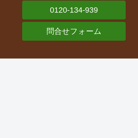
0120-134-939
問合せフォーム