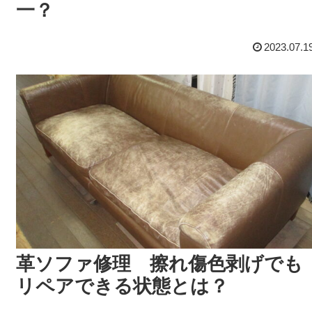
一？
2023.07.1
革ソファ修理 擦れ傷色剥げでも
リペアできる状態とは？