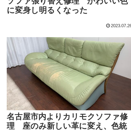
ソファ張り替え修理 かわいい色
に変身し明るくなった
2023.07.2
名古屋市内よりカリモクソファ修
理 座のみ新しい革に変え、色統