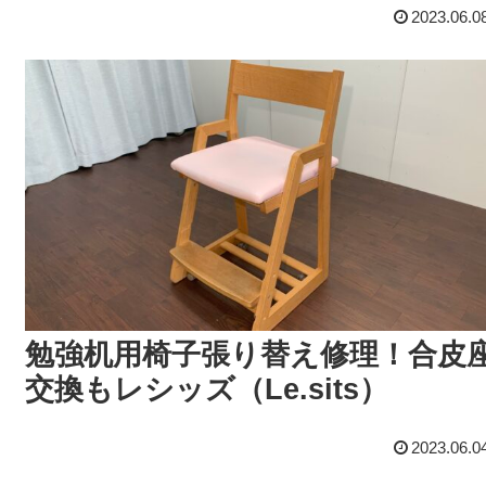
2023.06.0
勉強机用椅子張り替え修理！合皮
交換もレシッズ（Le.sits）
2023.06.0