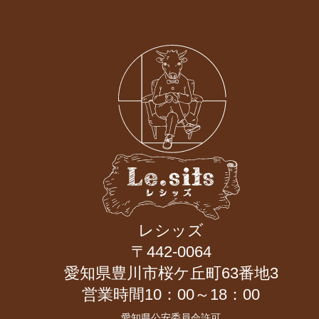
レシッズ
〒442-0064
愛知県豊川市桜ケ丘町63番地3
営業時間10：00～18：00
愛知県公安委員会許可